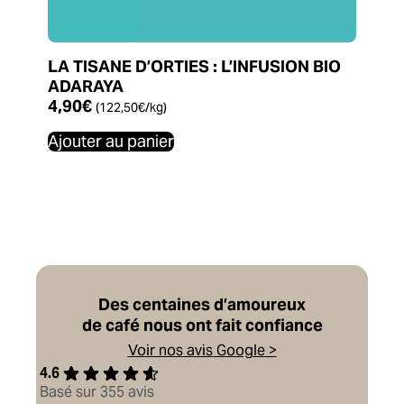
LA TISANE D’ORTIES : L’INFUSION BIO
ADARAYA
4,90
€
(
122,50
€
/kg)
Ajouter au panier
Des centaines d’amoureux
de café nous ont fait confiance
Voir nos avis Google >
4.6
Basé sur 355 avis