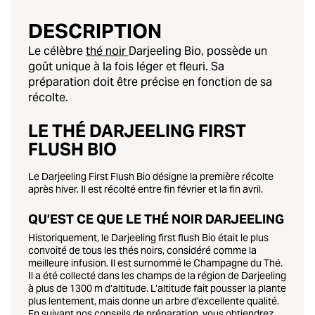
DESCRIPTION
Le célèbre
thé
noir
Darjeeling Bio
, possède un
goût unique à la fois léger et fleuri. Sa
préparation doit être précise en fonction de sa
récolte.
LE THÉ DARJEELING FIRST
FLUSH BIO
Le Darjeeling First Flush Bio désigne la première récolte
après hiver. Il est récolté entre fin février et la fin avril.
QU’EST CE QUE LE THÉ NOIR DARJEELING
Historiquement, le Darjeeling first flush Bio était le plus
convoité de tous les thés noirs, considéré comme la
meilleure infusion. Il est surnommé le Champagne du Thé.
Il a été collecté dans les champs de la région de Darjeeling
à
plus de 1300 m d’altitude
. L’altitude fait pousser la plante
plus lentement, mais donne un arbre d’excellente qualité.
En suivant nos conseils de préparation, vous obtiendrez