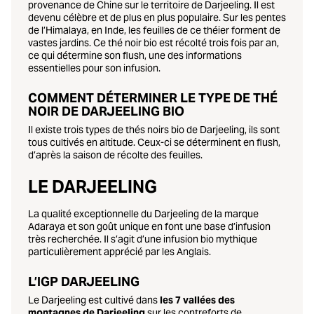
provenance de Chine sur le territoire de Darjeeling. Il est
devenu célèbre et de plus en plus populaire. Sur les pentes
de l’Himalaya, en Inde, les feuilles de ce théier forment de
vastes jardins. Ce thé noir bio est récolté trois fois par an,
ce qui détermine son flush, une des informations
essentielles pour son infusion.
COMMENT DÉTERMINER LE TYPE DE THÉ
NOIR DE DARJEELING BIO
Il existe trois types de thés noirs bio de Darjeeling, ils sont
tous cultivés en altitude. Ceux-ci se déterminent en flush,
d’après la saison de récolte des feuilles.
LE DARJEELING
La qualité exceptionnelle du Darjeeling de la marque
Adaraya et son goût unique en font une base d’infusion
très recherchée. Il s’agit d’une infusion bio mythique
particulièrement apprécié par les Anglais.
L’IGP DARJEELING
Le Darjeeling est cultivé dans
les 7 vallées des
montagnes de Darjeeling
sur les contreforts de