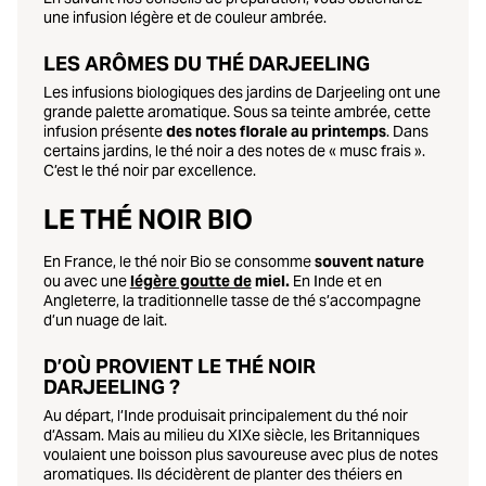
une infusion légère et de couleur ambrée.
LES ARÔMES DU THÉ DARJEELING
Les infusions biologiques des jardins de Darjeeling ont une
grande palette aromatique. Sous sa teinte ambrée, cette
infusion présente
des notes florale au printemps
. Dans
certains jardins, le thé noir a des notes de « musc frais ».
C’est le thé noir par excellence.
LE THÉ NOIR BIO
En France, le thé noir Bio se consomme
souvent nature
ou avec une
légère goutte de
miel.
En Inde et en
Angleterre, la traditionnelle tasse de thé s’accompagne
d’un nuage de lait.
D’OÙ PROVIENT LE THÉ NOIR
DARJEELING ?
Au départ,
l’Inde produisait principalement du thé noir
d’Assam
. Mais au milieu du XIXe siècle, les Britanniques
voulaient une boisson plus savoureuse avec plus de notes
aromatiques. Ils décidèrent de planter des théiers en