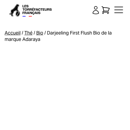
Accueil
/
Thé
/
Bio
/ Darjeeling First Flush Bio de la
marque Adaraya