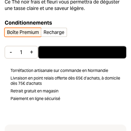
Ce Thé noir frais et fleuri vous permettra de déguster
une tasse claire et une saveur légère.
Conditionnements
Boîte Premium
Recharge
-
+
Ajouter au panier
quantité de Darjeeling First Flush Bio de la marqu
Torréfaction artisanale sur commande en Normandie
Livraison en point relais offerte dès 65€ d’achats, à domicile
dès 75€ d'achats
Retrait gratuit en magasin
Paiement en ligne sécurisé