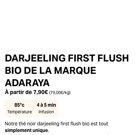
DARJEELING FIRST FLUSH
BIO DE LA MARQUE
ADARAYA
À partir de
7,90
€
(
79,00
€
/kg)
85°c
4 à 5 min
Température
Infusion
Notre thé noir darjeeling first flush bio est tout
simplement unique
.