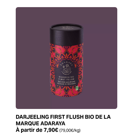
DARJEELING FIRST FLUSH BIO DE LA
MARQUE ADARAYA
À partir de
7,90
€
(
79,00
€
/kg)