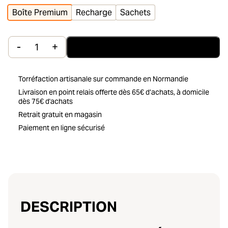
Boîte Premium
Recharge
Sachets
-
+
Ajouter au panier
quantité de Thé vert Nature bio Adaraya
Torréfaction artisanale sur commande en Normandie
Livraison en point relais offerte dès 65€ d’achats, à domicile
dès 75€ d'achats
Retrait gratuit en magasin
Paiement en ligne sécurisé
DESCRIPTION