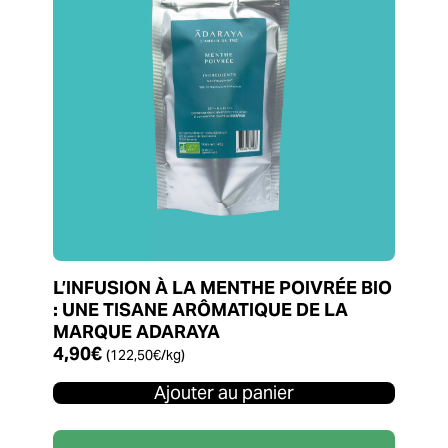
L’INFUSION À LA MENTHE POIVRÉE BIO
: UNE TISANE ARÔMATIQUE DE LA
MARQUE ADARAYA
4,90
€
(
122,50
€
/kg)
Ajouter au panier
Ce