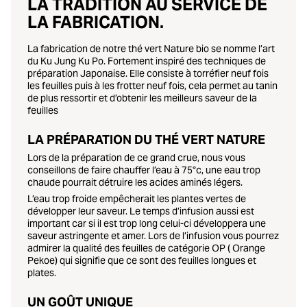
LA TRADITION AU SERVICE DE
LA FABRICATION.
La fabrication de notre thé vert Nature bio se nomme l’art
du Ku Jung Ku Po. Fortement inspiré des techniques de
préparation Japonaise.
Elle consiste à torréfier neuf fois
les feuilles puis à les frotter neuf fois,
cela permet au tanin
de plus ressortir et d’obtenir les meilleurs saveur de la
feuilles
LA PRÉPARATION DU THÉ VERT NATURE
Lors de la préparation de ce grand crue, nous vous
conseillons de faire chauffer l’eau à 75°c, une eau trop
chaude pourrait détruire les acides aminés légers.
L’eau trop froide empêcherait les plantes vertes de
développer leur saveur. Le temps d’infusion aussi est
important car si il est trop long celui-ci développera une
saveur astringente et amer. Lors de l’infusion vous pourrez
admirer la qualité des
feuilles de catégorie OP ( Orange
Pekoe)
qui signifie que ce sont des feuilles longues et
plates.
UN GOÛT UNIQUE