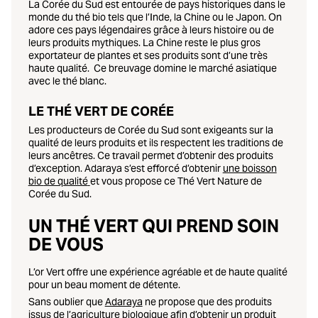
La Corée du Sud est entourée de pays historiques dans le
monde du thé bio tels que l’Inde,
la Chine ou le Japon
. On
adore ces pays légendaires grâce à leurs histoire ou de
leurs produits mythiques. La Chine reste le plus gros
exportateur de plantes et ses produits sont d’une très
haute qualité. Ce breuvage domine le marché asiatique
avec le thé blanc.
LE THÉ VERT DE CORÉE
Les producteurs de Corée du Sud sont exigeants sur la
qualité de leurs produits et ils respectent les traditions de
leurs ancêtres. Ce travail permet d’obtenir des produits
d’exception. Adaraya s’est efforcé d’obtenir
une boisson
bio
de qualité
et vous propose ce Thé Vert Nature de
Corée du Sud.
UN THÉ VERT QUI PREND SOIN
DE VOUS
L’or Vert offre une expérience agréable et de haute qualité
pour un beau moment de détente.
Sans oublier que
Adaraya
ne propose que des produits
issus de l’agriculture biologique
afin d’obtenir un produit