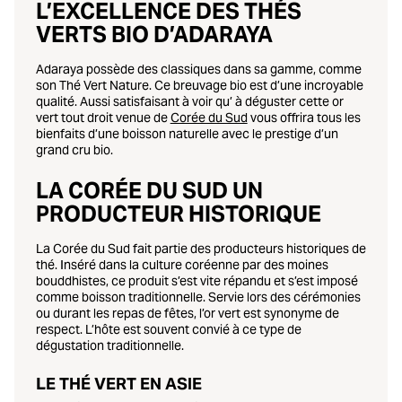
L’EXCELLENCE DES THÉS
VERTS BIO D’ADARAYA
Adaraya possède des classiques dans sa gamme, comme
son Thé Vert Nature. Ce breuvage bio est d’une incroyable
qualité. Aussi
satisfaisant à voir qu’ à déguster cette or
vert
tout droit venue de
Corée du Sud
vous offrira tous les
bienfaits d’une boisson naturelle avec le prestige d’un
grand cru bio.
LA CORÉE DU SUD UN
PRODUCTEUR HISTORIQUE
La Corée du Sud fait partie des producteurs historiques de
thé. Inséré dans la culture coréenne par des moines
bouddhistes, ce produit s’est vite répandu et s’est imposé
comme boisson traditionnelle. Servie lors des cérémonies
ou durant les repas de fêtes, l’or vert est synonyme de
respect.
L’hôte est souvent convié à ce type de
dégustation traditionnelle
.
LE THÉ VERT EN ASIE