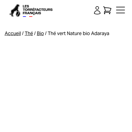
Accueil
/
Thé
/
Bio
/ Thé vert Nature bio Adaraya