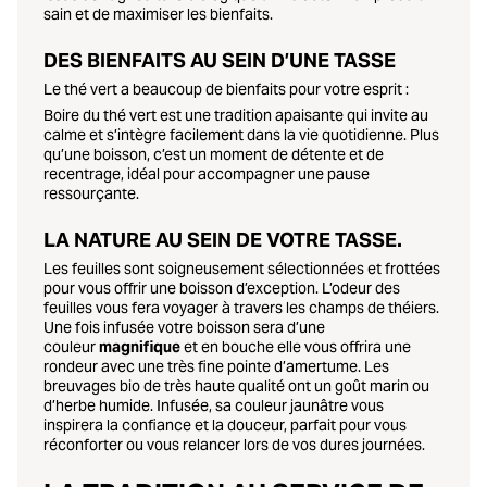
sain et de maximiser les bienfaits.
DES BIENFAITS AU SEIN D’UNE TASSE
Le thé vert a beaucoup de bienfaits pour votre esprit :
Boire du thé vert est une tradition apaisante qui invite au
calme et s’intègre facilement dans la vie quotidienne. Plus
qu’une boisson, c’est un moment de détente et de
recentrage, idéal pour accompagner une pause
ressourçante.
LA NATURE AU SEIN DE VOTRE TASSE.
Les feuilles sont soigneusement sélectionnées et frottées
pour vous offrir une boisson d’exception. L’odeur des
feuilles vous fera voyager à travers les champs de théiers.
Une fois infusée
votre boisson sera d’une
couleur
magnifique
et en bouche elle vous offrira une
rondeur avec une très fine pointe d’amertume. Les
breuvages bio de très haute qualité ont un goût marin ou
d’herbe humide. Infusée, sa couleur jaunâtre vous
inspirera la confiance et la douceur, parfait pour vous
réconforter ou vous relancer lors de vos dures journées.