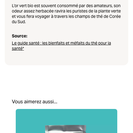
L’or vert bio est souvent consommé par des amateurs, son
odeur assez herbacée ravira les puristes de la plante verte
et vous fera voyager à travers les champs de thé de Corée
du Sud.
Source:
Le guide santé : les bienfaits et méfaits du thé pour la
santé*
Vous aimerez aussi...