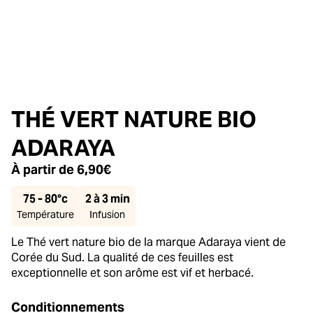
THÉ VERT NATURE BIO
ADARAYA
À partir de
6,90
€
75 - 80°c
2 à 3 min
Température
Infusion
Le Thé vert nature bio de la marque Adaraya vient de
Corée du Sud. La qualité de ces feuilles est
exceptionnelle et son arôme est vif et herbacé.
Conditionnements