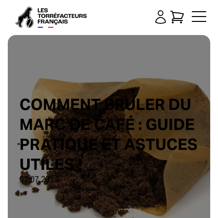
COMMENT BRULER DU
MARC DE CAFÉ : GUIDE
PRATIQUE ET ASTUCES
UTILES !
02.07.2024