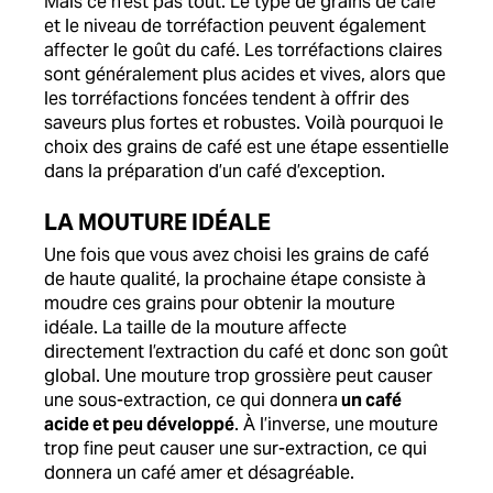
Mais ce n’est pas tout. Le type de grains de café
et le niveau de torréfaction peuvent également
affecter le goût du café. Les torréfactions claires
sont généralement plus acides et vives, alors que
les torréfactions foncées tendent à offrir des
saveurs plus fortes et robustes. Voilà pourquoi le
choix des grains de café est une étape essentielle
dans la préparation d’un café d’exception.
LA MOUTURE IDÉALE
Une fois que vous avez choisi les grains de café
de haute qualité, la prochaine étape consiste à
moudre ces grains pour obtenir la mouture
idéale. La taille de la mouture affecte
directement l’extraction du café et donc son goût
global. Une mouture trop grossière peut causer
une sous-extraction, ce qui donnera
un café
acide et peu développé
. À l’inverse, une mouture
trop fine peut causer une sur-extraction, ce qui
donnera un café amer et désagréable.