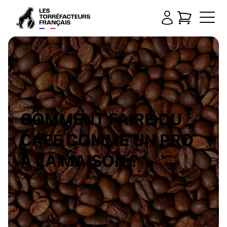
COMMENT FAIRE DU
CAFÉ COMME UN PRO
À LA MAISON ?
05.07.2024