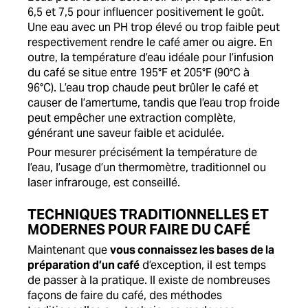
6,5 et 7,5 pour influencer positivement le goût.
Une eau avec un PH trop élevé ou trop faible peut
respectivement rendre le café amer ou aigre. En
outre, la température d’eau idéale pour l’infusion
du café se situe entre 195°F et 205°F (90°C à
96°C). L’eau trop chaude peut brûler le café et
causer de l’amertume, tandis que l’eau trop froide
peut empêcher une extraction complète,
générant une saveur faible et acidulée.
Pour mesurer précisément la température de
l’eau, l’usage d’un thermomètre, traditionnel ou
laser infrarouge, est conseillé.
TECHNIQUES TRADITIONNELLES ET
MODERNES POUR FAIRE DU CAFÉ
Maintenant que
vous connaissez les bases de la
préparation d’un café
d’exception, il est temps
de passer à la pratique. Il existe de nombreuses
façons de faire du café, des méthodes