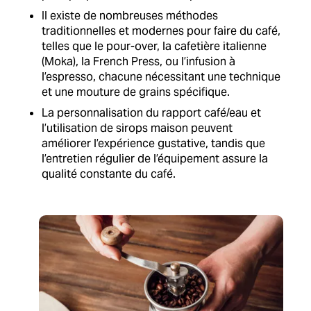
Il existe de nombreuses méthodes
traditionnelles et modernes pour faire du café,
telles que le pour-over, la cafetière italienne
(Moka), la French Press, ou l’infusion à
l’espresso, chacune nécessitant une technique
et une mouture de grains spécifique.
La personnalisation du rapport café/eau et
l’utilisation de sirops maison peuvent
améliorer l’expérience gustative, tandis que
l’entretien régulier de l’équipement assure la
qualité constante du café.