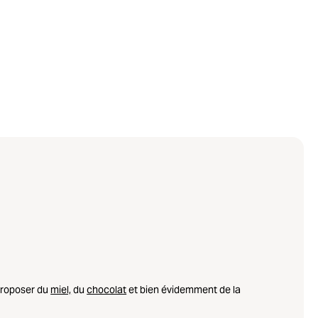
 proposer du
miel,
du
chocolat
et bien évidemment de la