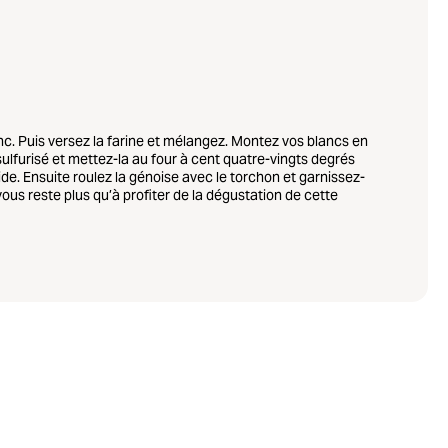
nc. Puis versez la farine et mélangez. Montez vos blancs en
ulfurisé et mettez-la au four à cent quatre-vingts degrés
de. Ensuite roulez la génoise avec le torchon et garnissez-
 vous reste plus qu’à profiter de la dégustation de cette