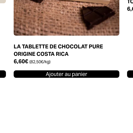
T
6,
LA TABLETTE DE CHOCOLAT PURE
ORIGINE COSTA RICA
6,60
€
(
82,50
€
/kg)
Ajouter au panier