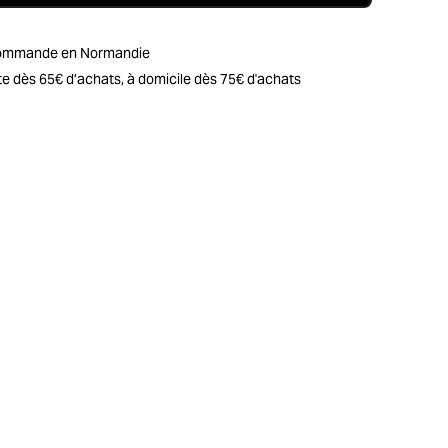
r commande en Normandie
erte dès 65€ d’achats, à domicile dès 75€ d'achats