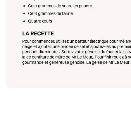
Cent grammes de sucre en poudre
Cent grammes de farine
Quatre œufs
LA RECETTE
Pour commencer, utilisez un batteur électrique pour mélange
neige et ajoutez une pincée de sel et ajoutez-les au premie
pendant dix minutes. Sortez votre génoise du four et laisse
la de confiture de mûre de Mr Le Meur,. Pour finir roulez à n
gourmande et généreuse génoise. La gelée de Mr Le Meur su