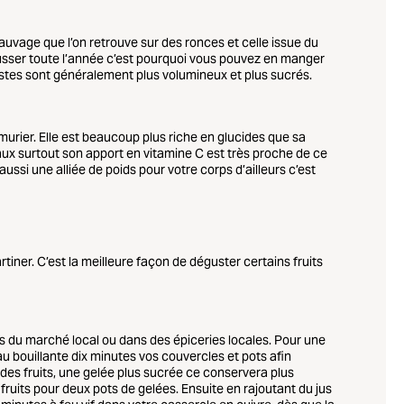
uvage que l’on retrouve sur des ronces et celle issue du
 pousser toute l’année c’est pourquoi vous pouvez en manger
rbustes sont généralement plus volumineux et plus sucrés.
murier. Elle est beaucoup plus riche en glucides que sa
aux surtout son apport en vitamine C est très proche de ce
si une alliée de poids pour votre corps d’ailleurs c’est
iner. C’est la meilleure façon de déguster certains fruits
es du marché local ou dans des épiceries locales. Pour une
u bouillante dix minutes vos couvercles et pots afin
n des fruits, une gelée plus sucrée ce conservera plus
ruits pour deux pots de gelées. Ensuite en rajoutant du jus