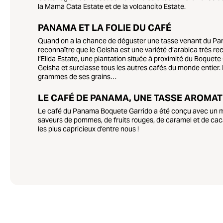
la Mama Cata Estate et de la volcancito Estate.
PANAMA ET LA FOLIE DU CAFÉ
Quand on a la chance de déguster une tasse venant du Panam
reconnaître que le Geisha est une variété d’arabica très r
l’Elida Estate, une plantation située à proximité du Boquet
Geisha et surclasse tous les autres cafés du monde entier.
grammes de ses grains…
LE CAFÉ DE PANAMA, UNE TASSE AROMAT
Le café du Panama Boquete Garrido a été conçu avec un mél
saveurs de pommes, de fruits rouges, de caramel et de caca
les plus capricieux d’entre nous !