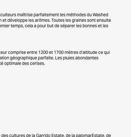
aféiculteurs maîtrise parfaitement les méthodes du Washed
on et développe les arômes. Toutes les graines sont ensuite
emier temps, cela a pour but de séparer les bonnes et les
teur comprise entre 1200 et 1700 mètres d’altitude ce qui
ation géographique parfaite. Les pluies abondantes
ité optimale des cerises.
es cultures de la Garrido Estate, de la palomarEstate, de