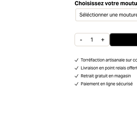
Choisissez votre mout
-
+
quantité de Le C
Torréfaction artisanale su
Livraison en point relais off
Retrait gratuit en magasin
Paiement en ligne sécurisé