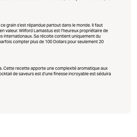
ce grain s’est répandue partout dans le monde. Il faut
n valeur. Wilford Lamastus est l’heureux propriétaire de
mes internationaux. Sa récolte contient uniquement du
 parfois compter plus de 100 Dollars pour seulement 20
ca. Cette recette apporte une complexité aromatique aux
cktail de saveurs est d’une finesse incroyable est séduira