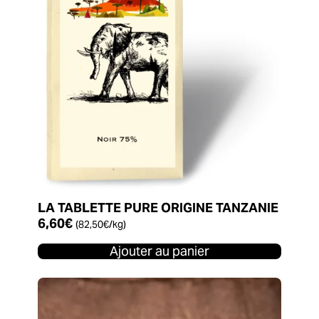
LA TABLETTE PURE ORIGINE TANZANIE
6,60
€
(
82,50
€
/kg)
Ajouter au panier