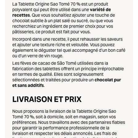
La Tablette Origine Sao Tomé 70 % est un produit
polyvalent qui peut être utilisé dans une
variété de
recettes
. Que vous souhaitiez ajouter une touche de
chocolat subtile à un plat salé ou sucré, ou que vous
recherchiez un ingrédient de premier choix pour vos
pâtisseries, ce produit est fait pour vous.
Incorporé dans une recette, il peut rehausser les saveurs
et ajouter une texture riche et veloutée. Vous pouvez
également le déguster tel quel accompagné d’un bon café
ou d’un verre de vin rouge.
Les fèves de cacao de São Tomé utilisées dans la
fabrication des tablettes offrent un principe irréprochable
en termes de qualité. Elles sont soigneusement
sélectionnées et traitées pour produire un
chocolat pur
et sans additifs
.
LIVRAISON ET PRIX
Nous proposons la livraison de la Tablette Origine Sao
Tomé 70 %, soit à domicile, soit en magasin, selon vos
préférences. Nous travaillons avec des partenaires fiables
pour garantir la performance professionnelle de la
livraison et respecter les délais annoncés. Les frais de