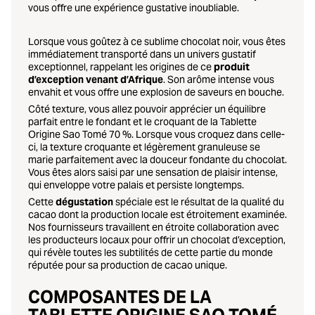
vous offre une expérience gustative inoubliable.
Lorsque vous goûtez à ce sublime chocolat noir, vous êtes
immédiatement transporté dans un univers gustatif
exceptionnel, rappelant les origines de ce
produit
d’exception venant d’Afrique
. Son arôme intense vous
envahit et vous offre une explosion de saveurs en bouche.
Côté texture, vous allez pouvoir apprécier un équilibre
parfait entre le fondant et le croquant de la Tablette
Origine Sao Tomé 70 %. Lorsque vous croquez dans celle-
ci, la texture croquante et légèrement granuleuse se
marie parfaitement avec la douceur fondante du chocolat.
Vous êtes alors saisi par une sensation de plaisir intense,
qui enveloppe votre palais et persiste longtemps.
Cette
dégustation
spéciale est le résultat de la qualité du
cacao dont la production locale est étroitement examinée.
Nos fournisseurs travaillent en étroite collaboration avec
les producteurs locaux pour offrir un chocolat d’exception,
qui révèle toutes les subtilités de cette partie du monde
réputée pour sa production de cacao unique.
COMPOSANTES DE LA