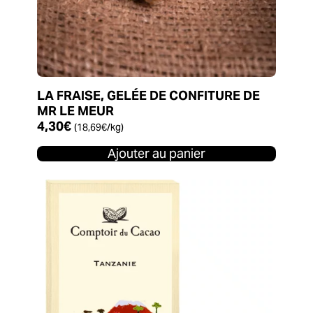
LA FRAISE, GELÉE DE CONFITURE DE
MR LE MEUR
4,30
€
(
18,69
€
/kg)
Ajouter au panier