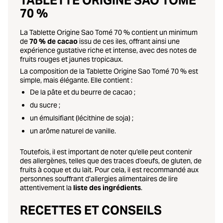
TABLETTE ORIGINE SAO TOMÉ
70 %
La Tablette Origine Sao Tomé 70 % contient un minimum
de
70 % de cacao
issu de ces iles, offrant ainsi une
expérience gustative riche et intense, avec des notes de
fruits rouges et jaunes tropicaux.
La composition de la Tablette Origine Sao Tomé 70 % est
simple, mais élégante. Elle contient :
De la pâte et du beurre de cacao ;
du sucre ;
un émulsifiant (lécithine de soja) ;
un arôme naturel de vanille.
Toutefois, il est important de noter qu’elle peut contenir
des allergènes, telles que des traces d’oeufs, de gluten, de
fruits à coque et du lait. Pour cela, il est recommandé aux
personnes souffrant d’allergies alimentaires de lire
attentivement la
liste des ingrédients
.
RECETTES ET CONSEILS