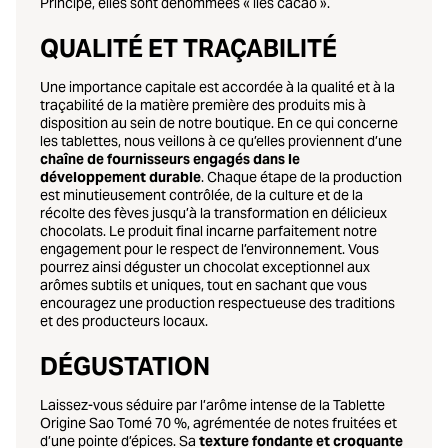
Principe, elles sont dénommées « iles cacao ».
QUALITÉ ET TRAÇABILITÉ
Une importance capitale est accordée à la qualité et à la
traçabilité de la matière première des produits mis à
disposition au sein de notre boutique. En ce qui concerne
les tablettes, nous veillons à ce qu’elles proviennent d’une
chaîne de fournisseurs engagés dans le
développement durable
. Chaque étape de la production
est minutieusement contrôlée, de la culture et de la
récolte des fèves jusqu’à la transformation en délicieux
chocolats. Le produit final incarne parfaitement notre
engagement pour le respect de l’environnement. Vous
pourrez ainsi déguster un chocolat exceptionnel aux
arômes subtils et uniques, tout en sachant que vous
encouragez une production respectueuse des traditions
et des producteurs locaux.
DÉGUSTATION
Laissez-vous séduire par l’arôme intense de la Tablette
Origine Sao Tomé 70 %, agrémentée de notes fruitées et
d’une pointe d’épices. Sa
texture fondante et croquante