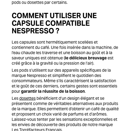
pods ou dosettes par certains.
COMMENT UTILISER UNE
CAPSULE COMPATIBLE
NESPRESSO ?
Les capsules sont hermétiquement scellées et
contiennent du café. Une fois insérée dans la machine, de
l’eau chaude les traverse et une boisson au goût et à la
saveur uniques est obtenue (
le délicieux breuvage
est
créé grâce à la gravité ou la pression de l’air).
Les pods s’utilisent sur des appareils spécifiques de la
marque Nespresso et simplifient le quotidien des
consommateurs. Même s’ils caractérisent la satisfaction
et le goût de ces derniers, certains gestes sont essentiels
pour
garantir la réussite de la boisson
.
Les
dosettes
bénéficient d’un design élégant et se
présentent comme de véritables alternatives aux produits
de la marque. Elles permettent d’obtenir un café de qualité
et proposent un choix varié de parfums et d’arômes.
Laissez-vous tenter par les sensations exceptionnelles et
les envies de découverte des produits de notre marque
Les Torréfacteurs Français.