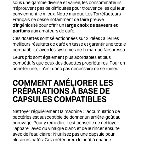
sous une gamme diverse et variée, les consommateurs
n’éprouvent pas de difficultés pour trouver celles qui leur
conviennent le mieux. Notre marque Les Torréfacteurs
Français ne cesse notamment de faire preuve
d’ingéniosité pour offrir un
large choix de saveurs et
parfums
aux amateurs de café.
Ces dosettes sont sélectionnées sur 2 idées : allier les
meilleurs résultats de café en tasse et garantir une totale
compatibilité avec les systèmes de la marque Nespresso.
Leurs prix sont également plus abordables et plus
compétitifs que ceux des dosettes propriétaires. Pour en
acheter une, il n’est donc pas nécessaire de se ruiner.
COMMENT AMÉLIORER LES
PRÉPARATIONS À BASE DE
CAPSULES COMPATIBLES
Nettoyer régulièrement la machine : l’accumulation de
bactéries est susceptible de donner un arrière-goût au
breuvage. Pour y remédier, il est conseillé de nettoyer
l’appareil avec du vinaigre blanc et de le rincer ensuite
avec de l’eau claire ; N’utilisez pas une capsule pour
plusieurs cafés. Cela détériorera le goût à chaque