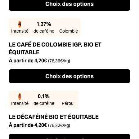
Choix des options
4
1,37%
Intensité
de caféine
Colombie
LE CAFÉ DE COLOMBIE IGP, BIO ET
ÉQUITABLE
À partir de
4,20
€
(
76,36
€
/kg)
Choix des options
1
0,1%
Intensité
de caféine
Pérou
LE DÉCAFÉINÉ BIO ET ÉQUITABLE
À partir de
4,20
€
(
76,32
€
/kg)