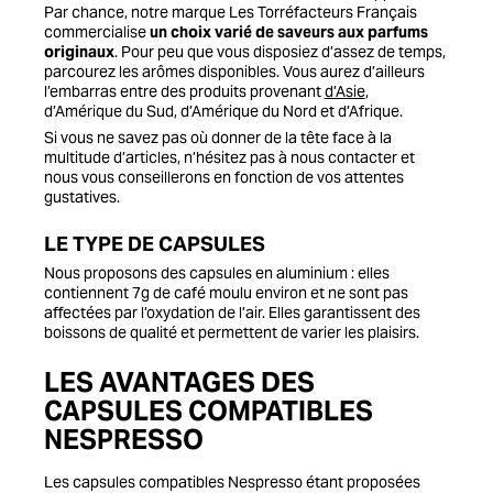
Par chance, notre marque Les Torréfacteurs Français
commercialise
un choix varié de saveurs aux parfums
originaux
. Pour peu que vous disposiez d’assez de temps,
parcourez les arômes disponibles. Vous aurez d’ailleurs
l’embarras entre des produits provenant
d’Asie
,
d’Amérique du Sud, d’Amérique du Nord et d’Afrique.
Si vous ne savez pas où donner de la tête face à la
multitude d’articles, n’hésitez pas à nous contacter et
nous vous conseillerons en fonction de vos attentes
gustatives.
LE TYPE DE CAPSULES
Nous proposons des capsules en aluminium : elles
contiennent 7g de café moulu environ et ne sont pas
affectées par l’oxydation de l’air. Elles garantissent des
boissons de qualité et permettent de varier les plaisirs.
LES AVANTAGES DES
CAPSULES COMPATIBLES
NESPRESSO
Les capsules compatibles Nespresso étant proposées