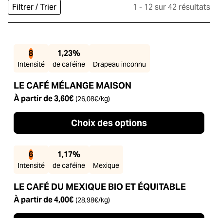
1 - 12 sur 42 résultats
Filtrer / Trier
8
1,23%
Intensité
de caféine
Drapeau inconnu
LE CAFÉ MÉLANGE MAISON
À partir de
3,60
€
(
26,08
€
/kg)
Choix des options
6
1,17%
Intensité
de caféine
Mexique
LE CAFÉ DU MEXIQUE BIO ET ÉQUITABLE
À partir de
4,00
€
(
28,98
€
/kg)