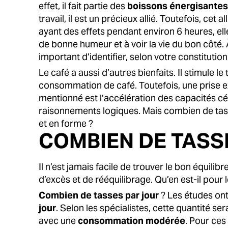
effet, il fait partie des
boissons énergisante
travail, il est un précieux allié. Toutefois, ce
ayant des effets pendant environ 6 heures, ell
de bonne humeur et à voir la vie du bon côté. 
important d’identifier, selon votre constitutio
Le café a aussi d’autres bienfaits. Il stimule le
consommation de café. Toutefois, une prise exc
mentionné est l’accélération des capacités cér
raisonnements logiques. Mais combien de tasse
et en forme ?
COMBIEN DE TASSE
Il n’est jamais facile de trouver le bon équili
d’excès et de rééquilibrage. Qu’en est-il pour 
Combien de tasses par jour
? Les études on
jour
. Selon les spécialistes, cette quantité ser
avec une
consommation modérée
. Pour ce