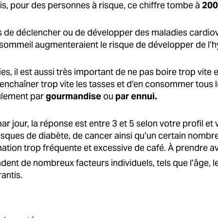
ois, pour des personnes à risque, ce chiffre tombe à
200
ues de déclencher ou de développer des maladies cardiov
sommeil augmenteraient le risque de développer de l’hy
s, il est aussi très important de ne pas boire trop vite
 d’enchaîner trop vite les tasses et d’en consommer tous 
eulement par
gourmandise
ou
par ennui.
par jour, la réponse est entre 3 et 5 selon votre profil 
ques de diabète, de cancer ainsi qu’un certain nombre
tion trop fréquente et excessive de café. À prendre a
ent de nombreux facteurs individuels, tels que l’âge, l
antis.