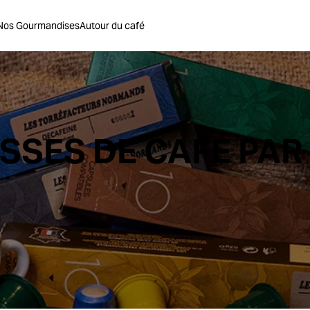
Nos Gourmandises
Autour du café
SSES DE CAFÉ PAR