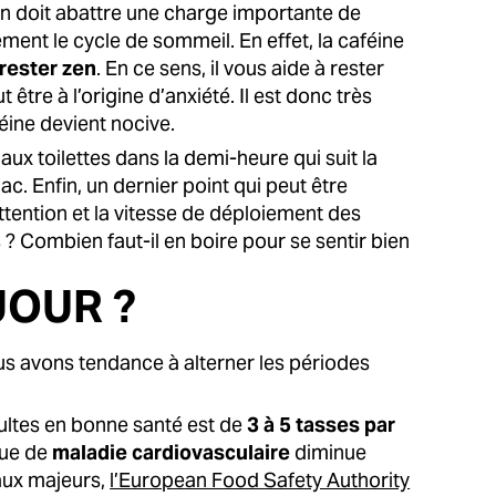
n doit abattre une charge importante de
blement le cycle de sommeil. En effet, la caféine
rester zen
. En ce sens, il vous aide à rester
tre à l’origine d’anxiété. Il est donc très
féine devient nocive.
t aux toilettes dans la demi-heure qui suit la
c. Enfin, un dernier point qui peut être
ttention et la vitesse de déploiement des
? Combien faut-il en boire pour se sentir bien
JOUR ?
nous avons tendance à alterner les périodes
ltes en bonne santé est de
3 à 5 tasses par
sque de
maladie cardiovasculaire
diminue
aux majeurs,
l’European Food Safety Authority