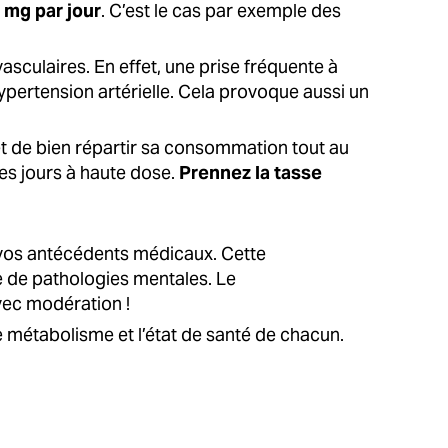
 mg par jour
. C’est le cas par exemple des
asculaires. En effet, une prise fréquente à
pertension artérielle. Cela provoque aussi un
 et de bien répartir sa consommation tout au
les jours à haute dose.
Prennez la tasse
et vos antécédents médicaux. Cette
 de pathologies mentales. Le
vec modération !
e métabolisme et l’état de santé de chacun.