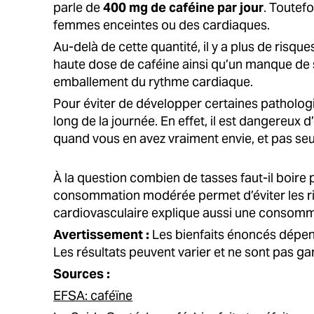
parle de
400 mg de caféine par jour
. Toutef
femmes enceintes ou des cardiaques.
Au-delà de cette quantité, il y a plus de risq
haute dose de caféine ainsi qu’un manque de 
emballement du rythme cardiaque.
Pour éviter de développer certaines pathologie
long de la journée. En effet, il est dangereux
quand vous en avez vraiment envie, et pas s
À la question combien de tasses faut-il boire 
consommation modérée permet d’éviter les ris
cardiovasculaire explique aussi une consomma
Avertissement :
Les bienfaits énoncés dépend
Les résultats peuvent varier et ne sont pas gar
Sources :
EFSA: caféïne