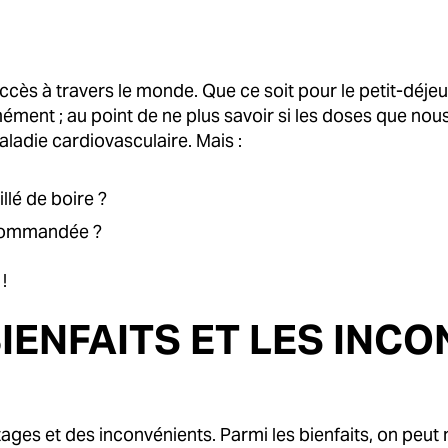
ccès à travers le monde. Que ce soit pour le petit-déjeu
ent ; au point de ne plus savoir si les doses que nous
aladie cardiovasculaire. Mais :
llé de boire ?
ecommandée ?
!
IENFAITS ET LES INC
 et des inconvénients. Parmi les bienfaits, on peut ment