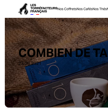
Nos Coffrets
Nos Cafés
Nos Thés
COMBIEN DE TA
23.08.2021