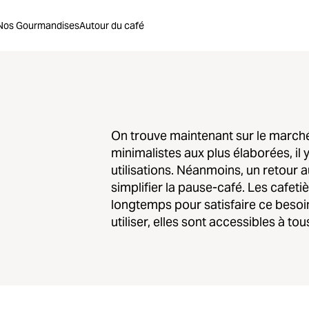
Nos Gourmandises
Autour du café
On trouve maintenant sur le marché
minimalistes aux plus élaborées, il 
utilisations. Néanmoins, un retour 
simplifier la pause-café. Les cafeti
longtemps pour satisfaire ce besoin
utiliser, elles sont accessibles à to