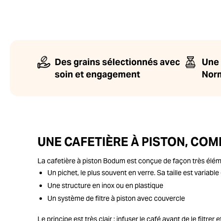
Des grains sélectionnés avec
Une 
soin et engagement
Nor
UNE CAFETIÈRE À PISTON, CO
La cafetière à piston Bodum est conçue de façon très élémen
Un pichet, le plus souvent en verre. Sa taille est variable
Une structure en inox ou en plastique
Un système de filtre à piston avec couvercle
Le principe est très clair : infuser le café avant de le filtrer 