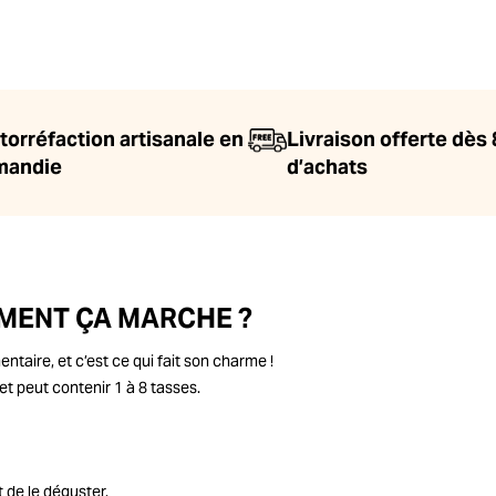
torréfaction artisanale en
Livraison offerte dès
mandie
d’achats
MMENT ÇA MARCHE ?
taire, et c’est ce qui fait son charme !
 et peut contenir 1 à 8 tasses.
et de le déguster.