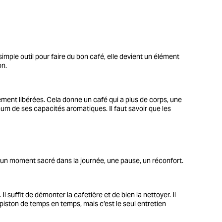
simple outil pour faire du bon café, elle devient un élément
on.
lement libérées. Cela donne un café qui a plus de corps, une
um de ses capacités aromatiques. Il faut savoir que les
 un moment sacré dans la journée, une pause, un réconfort.
l suffit de démonter la cafetière et de bien la nettoyer. Il
 du piston de temps en temps, mais c’est le seul entretien