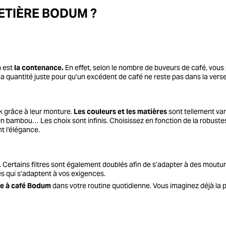
ETIÈRE BODUM ?
m est
la contenance.
En effet, selon le nombre de buveurs de café, vous p
r la quantité juste pour qu’un excédent de café ne reste pas dans la verseu
k grâce à leur monture.
Les couleurs et les matières
sont tellement vari
, en bambou… Les choix sont infinis. Choisissez en fonction de la robust
t l’élégance.
s. Certains filtres sont également doublés afin de s’adapter à des mou
tés qui s’adaptent à vos exigences.
e à café Bodum
dans votre routine quotidienne. Vous imaginez déjà la pl