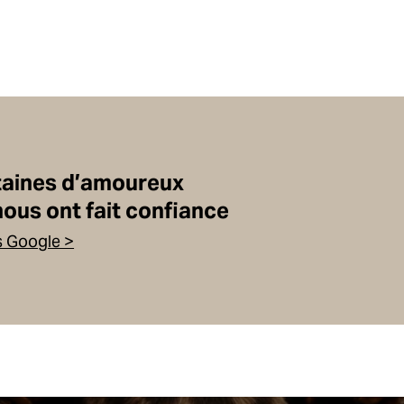
taines d’amoureux
nous ont fait confiance
s Google >