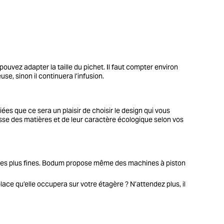
ouvez adapter la taille du pichet. Il faut compter environ
se, sinon il continuera l’infusion.
ées que ce sera un plaisir de choisir le design qui vous
esse des matières et de leur caractère écologique selon vos
tures plus fines. Bodum propose même des machines à piston
ace qu’elle occupera sur votre étagère ? N’attendez plus, il