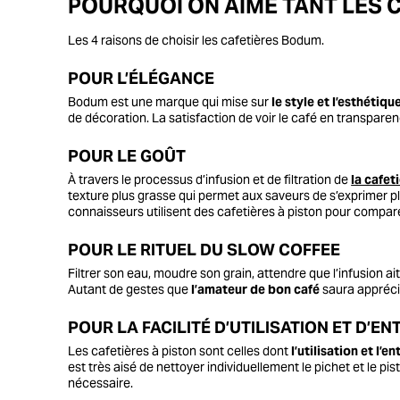
POURQUOI ON AIME TANT LES 
Les 4 raisons de choisir les cafetières Bodum.
POUR L’ÉLÉGANCE
Bodum est une marque qui mise sur
le style et l’esthétiqu
de décoration. La satisfaction de voir le café en transpare
POUR LE GOÛT
À travers le processus d’infusion et de filtration de
la cafet
texture plus grasse qui permet aux saveurs de s’exprimer pl
connaisseurs utilisent des cafetières à piston pour comparer
POUR LE RITUEL DU SLOW COFFEE
Filtrer son eau, moudre son grain, attendre que l’infusion ait 
Autant de gestes que
l’amateur de bon café
saura appréci
POUR LA FACILITÉ D’UTILISATION ET D’EN
Les cafetières à piston sont celles dont
l’utilisation et l’e
est très aisé de nettoyer individuellement le pichet et le pist
nécessaire.