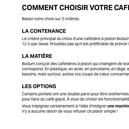
COMMENT CHOISIR VOTRE CAF
Basez votre choix sur 3 critères.
LA CONTENANCE
Le critère principal du choix d’une cafetière à piston Bodu
12 cl par tasse. N’oubliez pas qu’il est préférable de prévoi
LA MATIÈRE
Bodum conçoit des cafetières à piston qui changent de loo
correspond. En plastique, en acier, en porcelaine, en liège
besoins, mais surtout, suivez vos coups de cœur concernan
LES OPTIONS
Certains pichets ont une double paroi pour être isotherme
pour faire du café glacé. À vous de choisir les fonctionnali
Vous trépignez certainement à l’idée d’intégrer
une machin
n’y a aucune raison de vous refuser ce plaisir simple !