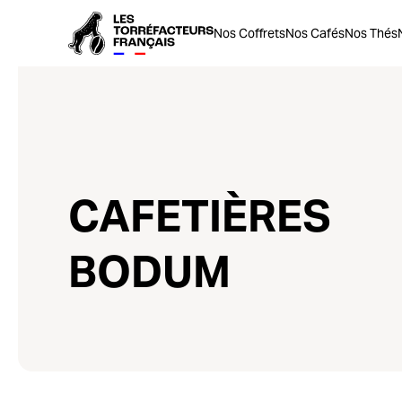
Nos Coffrets
Nos Cafés
Nos Thés
CAFETIÈRES
BODUM