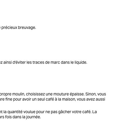
tre précieux breuvage.
ainsi d’éviter les traces de marc dans le liquide.
tre propre moulin, choisissez une mouture épaisse. Sinon, vous
 fine pour avoir un seul café à la maison, vous avez aussi
ent la quantité voulue pour ne pas gâcher votre café. La
s fois dans la journée.