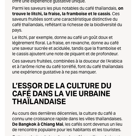
offre une expérience gustative unique.
Parmi les saveurs les plus notables du café thaïlandais,
on
trouve le litchi, la fraise, la framboise et le cassis
. Ces
saveurs fruitées sont une caractéristique distinctive du
café thaïlandais, reflétant la richesse de la biodiversité du
pays.
Le litchi, par exemple, donne au café un goût doux et
légèrement floral. La fraise, en revanche, donne au café
une saveur sucrée et acidulée, tandis que la framboise et
le cassis ajoutent une note de piquant et de profondeur.
Ces saveurs fruitées, combinées à la douceur de l’Arabica
et à l’arôme riche du café torréfié, font du café thaïlandais
une expérience gustative à ne pas manquer.
L’ESSOR DE LA CULTURE DU
CAFÉ DANS LA VIE URBAINE
THAÏLANDAISE
Au cours des dernières décennies, la culture du café a
connu une croissance rapide dans les villes thaïlandaises.
De Bangkok à Chiang Mai
, les cafés sont devenus un lieu
de rencontre populaire pour les habitants et les touristes.