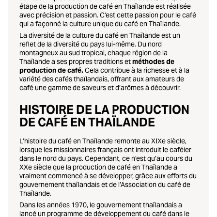
étape de la production de café en Thaïlande est réalisée
avec précision et passion. C’est cette passion pour le café
qui a façonné la culture unique du café en Thaïlande.
La diversité de la culture du café en Thaïlande est un
reflet de la diversité du pays lui-même. Du nord
montagneux au sud tropical, chaque région de la
Thaïlande a ses propres traditions et
méthodes de
production de café.
Cela contribue à la richesse et à la
variété des cafés thaïlandais, offrant aux amateurs de
café une gamme de saveurs et d’arômes à découvrir.
HISTOIRE DE LA PRODUCTION
DE CAFÉ EN THAÏLANDE
L’histoire du café en Thaïlande remonte au XIXe siècle,
lorsque les missionnaires français ont introduit le caféier
dans le nord du pays. Cependant, ce n’est qu’au cours du
XXe siècle que la production de café en Thaïlande a
vraiment commencé à se développer, grâce aux efforts du
gouvernement thaïlandais et de l’Association du café de
Thaïlande.
Dans les années 1970, le gouvernement thaïlandais a
lancé un programme de développement du café dans le