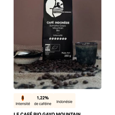
8
1,22%
Indonésie
Intensité
de caféine
LE CAFÉ BIO GAYO MOUNTAIN