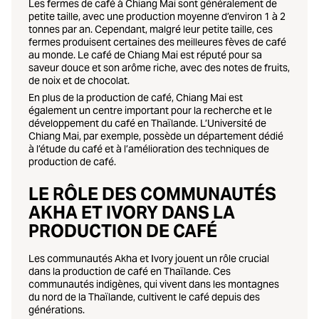
Les fermes de café à Chiang Mai sont généralement de
petite taille, avec une production moyenne d’environ 1 à 2
tonnes par an. Cependant, malgré leur petite taille, ces
fermes produisent certaines des meilleures fèves de café
au monde. Le café de Chiang Mai est réputé pour sa
saveur douce et son arôme riche, avec des notes de fruits,
de noix et de chocolat.
En plus de la production de café, Chiang Mai est
également un centre important pour la recherche et le
développement du café en Thaïlande. L’Université de
Chiang Mai, par exemple, possède un département dédié
à l’étude du café et à l’amélioration des techniques de
production de café.
LE RÔLE DES COMMUNAUTÉS
AKHA ET IVORY DANS LA
PRODUCTION DE CAFÉ
Les communautés Akha et Ivory jouent un rôle crucial
dans la production de café en Thaïlande. Ces
communautés indigènes, qui vivent dans les montagnes
du nord de la Thaïlande, cultivent le café depuis des
générations.