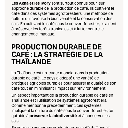
Les Akha et les Ivory
sont surtout connus pour leur
approche durable de la production de café. Ils cultivent le
café dans des systèmes agroforestiers, une méthode de
culture qui favorise la biodiversité et la conservation des
sols. En cultivant le café sous le couvert forestier, ils aident
à préserver les forêts tropicales et à lutter contre le
changement climatique.
PRODUCTION DURABLE DE
CAFÉ : LA STRATÉGIE DE LA
THAÏLANDE
La Thaïlande est un leader mondial dans la production
durable de café. Le pays a adopté une variété de
pratiques agricoles durables pour assurer la qualité de son
café tout en minimisant l’impact sur l’environnement.
Un aspect important de la production durable de café en
Thaïlande est l’utilisation de systèmes agroforestiers.
Comme mentionné précédemment, ces systèmes
impliquent la culture du café sous le couvert forestier, ce
qui aide à
préserver la biodiversité
et à conserver les
sols.
En outre, de nombreux producteurs de café thaïlandais