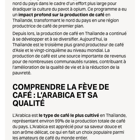
nord du pays dans le cadre d’un effort plus large pour
éradiquer la culture du pavot à opium. Ce programme a eu
un
impact profond sur la production de café
en
Thaïlande, transformant le nord du pays en une région
productrice de café de premier plan.
Depuis lors, la production de café en Thaïlande a continué
à se développer et à se diversifier. Aujourd’hui, la
Thaïlande est le troisième plus grand producteur de café
d’Asie et le vingt-cinquième au niveau mondial. La
production de café est une source importante de revenus
pour de nombreuses communautés rurales, contribuant à
l’amélioration de la qualité de vie et à la réduction de la
pauvreté.
COMPRENDRE LA FÈVE DE
CAFÉ : L’ARABICA ET SA
QUALITÉ
L’Arabica est
le type de café le plus cultivé
en Thaïlande,
représentant environ 99% de la production totale de café
du pays. L’Arabica est apprécié pour sa saveur douce et
son arôme délicat, ce qui en fait un choix populaire parmi
les amateurs de café du monde entier.