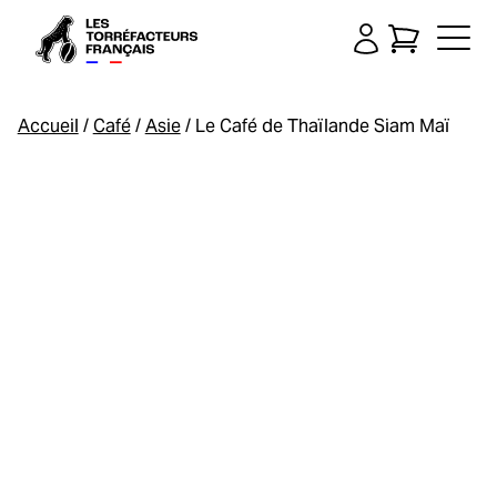
Accueil
/
Café
/
Asie
/ Le Café de Thaïlande Siam Maï