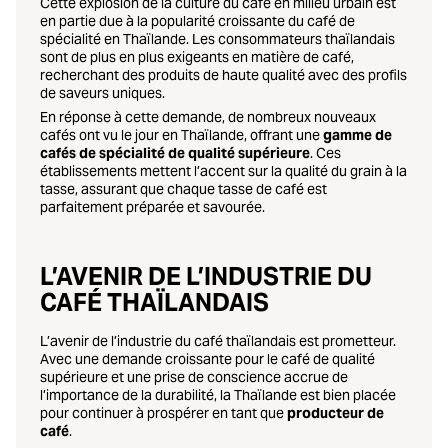
Cette explosion de la culture du café en milieu urbain est
en partie due à la popularité croissante du café de
spécialité en Thaïlande. Les consommateurs thaïlandais
sont de plus en plus exigeants en matière de café,
recherchant des produits de haute qualité avec des profils
de saveurs uniques.
En réponse à cette demande, de nombreux nouveaux
cafés ont vu le jour en Thaïlande, offrant une
gamme de
cafés de spécialité de qualité supérieure
. Ces
établissements mettent l’accent sur la qualité du grain à la
tasse, assurant que chaque tasse de café est
parfaitement préparée et savourée.
L’AVENIR DE L’INDUSTRIE DU
CAFÉ THAÏLANDAIS
L’avenir de l’industrie du café thaïlandais est prometteur.
Avec une demande croissante pour le café de qualité
supérieure et une prise de conscience accrue de
l’importance de la durabilité, la Thaïlande est bien placée
pour continuer à prospérer en tant que
producteur de
café
.